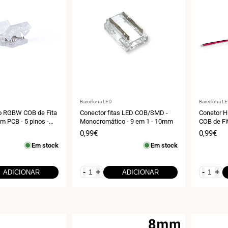
Fornecedor:
Fornecedo
Barcelona LED
Barcelona L
o RGBW COB de Fita
Conector fitas LED COB/SMD -
Conetor 
m PCB - 5 pinos -
Monocromático - 9 em 1 - 10mm
COB de Fi
4V
8mm - 2 p
Preço
0,99€
Preço
0,99€
de
de
Em stock
Em stock
venda
venda
-
+
-
+
ADICIONAR
ADICIONAR