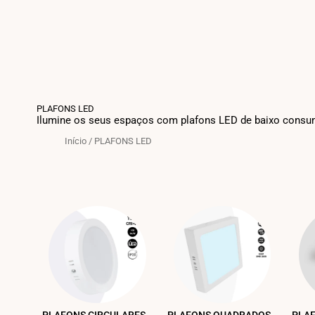
PLAFONS LED
Ilumine os seus espaços com plafons LED de baixo consum
Início
/
PLAFONS LED