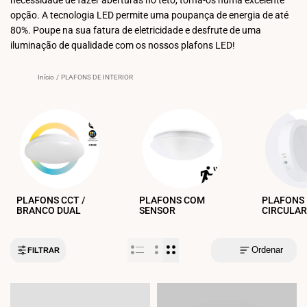
opção. A tecnologia LED permite uma poupança de energia de até
80%. Poupe na sua fatura de eletricidade e desfrute de uma
iluminação de qualidade com os nossos plafons LED!
Início
/
PLAFONS DE INTERIOR
PLAFONS CCT /
PLAFONS COM
PLAFONS
BRANCO DUAL
SENSOR
CIRCULAR
Ordenar
FILTRAR