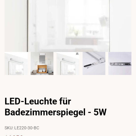
LED-Leuchte für
Badezimmerspiegel - 5W
SKU:
LE220-30-BC