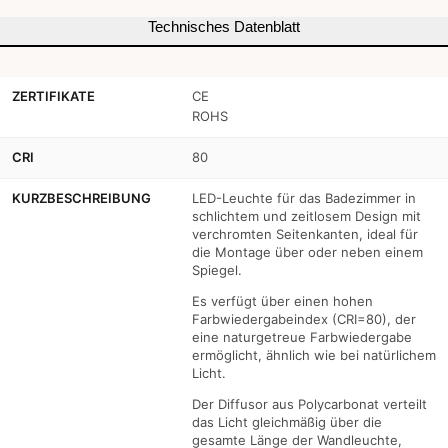
Technisches Datenblatt
ZERTIFIKATE
CE
ROHS
CRI
80
KURZBESCHREIBUNG
LED-Leuchte für das Badezimmer in
schlichtem und zeitlosem Design mit
verchromten Seitenkanten, ideal für
die Montage über oder neben einem
Spiegel.
Es verfügt über einen hohen
Farbwiedergabeindex (CRI=80), der
eine naturgetreue Farbwiedergabe
ermöglicht, ähnlich wie bei natürlichem
Licht.
Der Diffusor aus Polycarbonat verteilt
das Licht gleichmäßig über die
gesamte Länge der Wandleuchte,