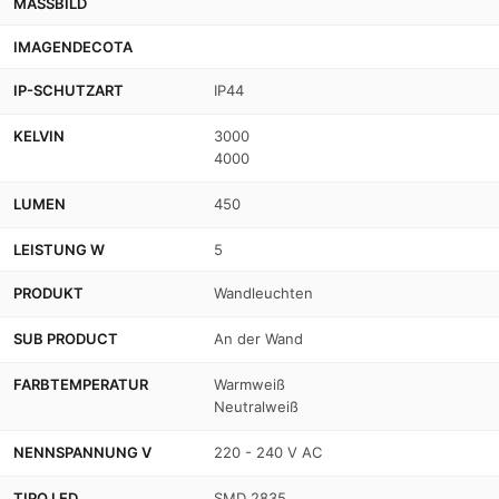
MASSBILD
IMAGENDECOTA
IP-SCHUTZART
IP44
KELVIN
3000
4000
LUMEN
450
LEISTUNG W
5
PRODUKT
Wandleuchten
SUB PRODUCT
An der Wand
FARBTEMPERATUR
Warmweiß
Neutralweiß
NENNSPANNUNG V
220 - 240 V AC
TIPO LED
SMD 2835