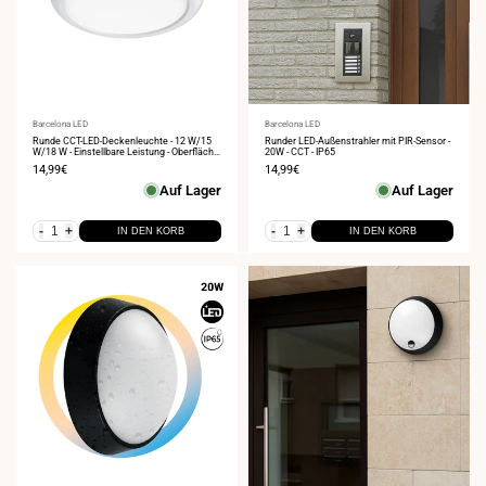
Anbieter:
Barcelona LED
Anbieter:
Barcelona LED
Runde CCT-LED-Deckenleuchte - 12 W/15
Runder LED-Außenstrahler mit PIR-Sensor -
W/18 W - Einstellbare Leistung - Oberfläche
20W - CCT - IP65
oder Einbau - IP54
Verkaufspreis
14,99€
Verkaufspreis
14,99€
Auf Lager
Auf Lager
-
+
-
+
IN DEN KORB
IN DEN KORB