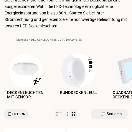
ausgezeichneten Wahl. Die LED-Technologie ermöglicht eine
Energieeinsparung von bis zu 80 %. Sparen Sie bei Ihrer
Stromrechnung und genießen Sie eine hochwertige Beleuchtung mit
unseren LED-Deckenleuchten!
Startseite
/
DECKENLEUCHTEN CCT / DUALWEISS
RUNDDECKENLEUCHTEN
DECKENLEUCHTEN
QUADRAT
MIT SENSOR
DECKENL
Sortieren
FILTERN