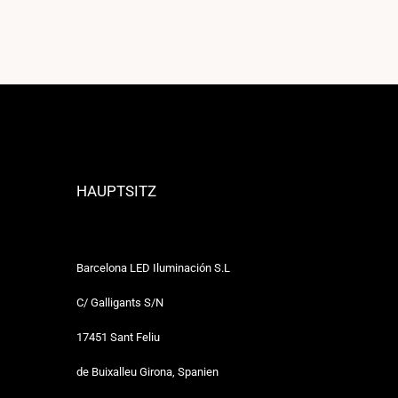
HAUPTSITZ
Barcelona LED Iluminación S.L
C/ Galligants S/N
17451 Sant Feliu
de Buixalleu Girona, Spanien