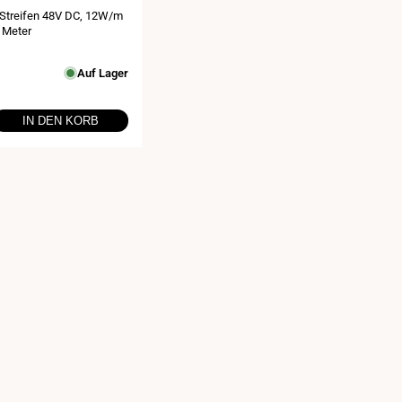
Streifen 48V DC, 12W/m
 Meter
spreis
Auf Lager
IN DEN KORB