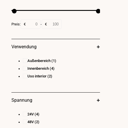
Preis:
€
-
€
Verwendung
Außenbereich
(1)
Innenbereich
(4)
Uso interior
(2)
Spannung
24V
(4)
48V
(2)