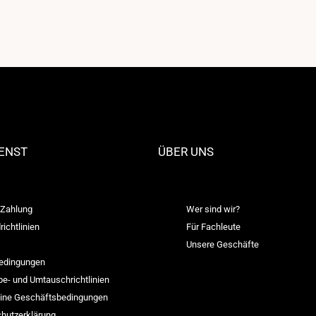
ENST
ÜBER UNS
 Zahlung
Wer sind wir?
ichtlinien
Für Fachleute
Unsere Geschäfte
edingungen
e- und Umtauschrichtlinien
ine Geschäftsbedingungen
hutzerklärung