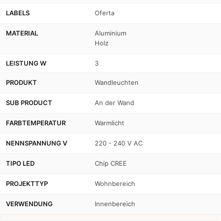
LABELS
Oferta
MATERIAL
Aluminium
Holz
LEISTUNG W
3
PRODUKT
Wandleuchten
SUB PRODUCT
An der Wand
FARBTEMPERATUR
Warmlicht
NENNSPANNUNG V
220 - 240 V AC
TIPO LED
Chip CREE
PROJEKTTYP
Wohnbereich
VERWENDUNG
Innenbereich