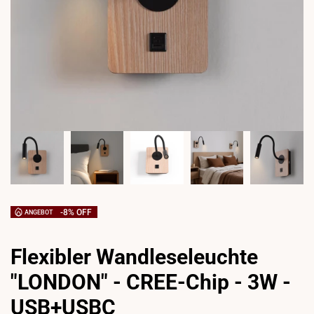
-
8
% OFF
ANGEBOT
Flexibler Wandleseleuchte
"LONDON" - CREE-Chip - 3W -
USB+USBC