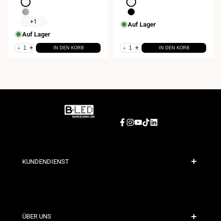
Weiß
Weiß
Chrom
Schwarz
+1
Auf Lager
Auf Lager
-
+
-
+
IN DEN KORB
IN DEN KORB
Facebook
Instagram
YouTube
TikTok
LinkedIn
KUNDENDIENST
Sichere Zahlung
Versandrichtlinien
Kontakt
ÜBER UNS