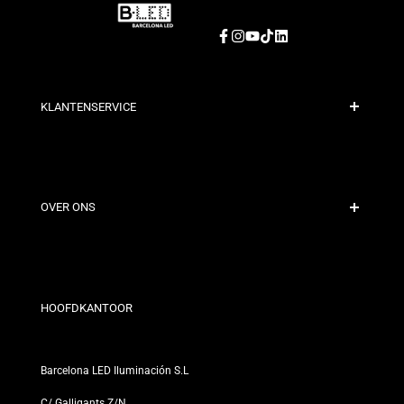
Facebook
Instagram
YouTube
TikTok
LinkedIn
KLANTENSERVICE
Veilige Betaling
Verzendbeleid
Contact
OVER ONS
Kortingsvoorwaarden
Retour- en omruilbeleid
Wie zijn wij?
Algemene Voorwaarden
Voor Professionals
Privacybeleid
Onze Winkels
HOOFDKANTOOR
Barcelona LED Iluminación S.L
C/ Galligants Z/N