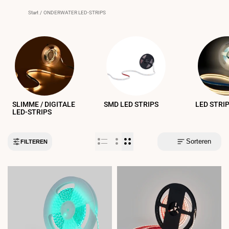
Start
/
ONDERWATER LED-STRIPS
SLIMME / DIGITALE
SMD LED STRIPS
LED STRI
LED-STRIPS
Sorteren
FILTEREN