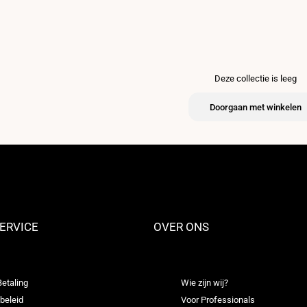
Deze collectie is leeg
Doorgaan met winkelen
ERVICE
OVER ONS
Betaling
Wie zijn wij?
beleid
Voor Professionals