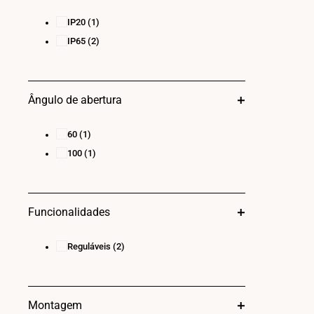
IP20
(1)
IP65
(2)
Ângulo de abertura
60
(1)
100
(1)
Funcionalidades
Reguláveis
(2)
Montagem