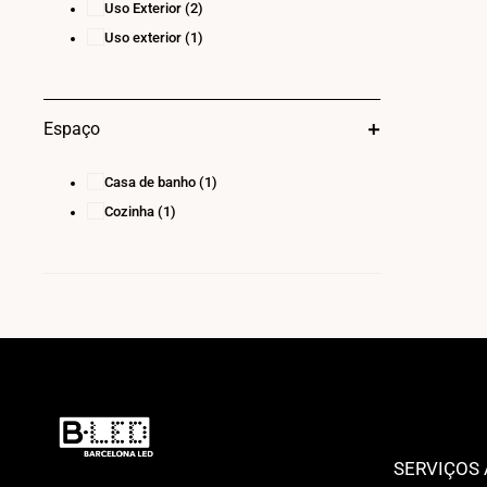
Uso Exterior
(2)
Uso exterior
(1)
Espaço
Casa de banho
(1)
Cozinha
(1)
SERVIÇOS 