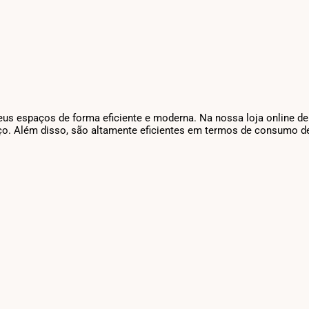
seus espaços de forma eficiente e moderna. Na nossa loja online d
ço. Além disso, são altamente eficientes em termos de consumo de 