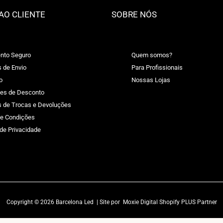
AO CLIENTE
SOBRE NÓS
nto Seguro
Quem somos?
s de Envio
Para Profissionais
o
Nossas Lojas
es de Desconto
as de Trocas e Devoluções
e Condições
 de Privacidade
Copyright © 2026 Barcelona Led | Site por
Moxie Digital Shopify PLUS Partner