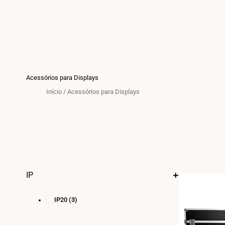
Acessórios para Displays
Início
/
Acessórios para Displays
IP
IP20
(3)