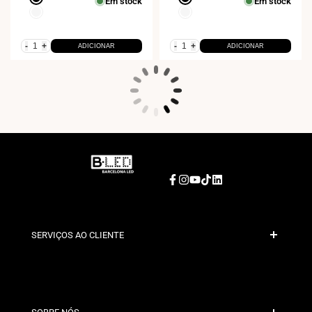
Em stock
Em stock
Branco
Branco
-
+
-
+
ADICIONAR
ADICIONAR
Facebook
Instagram
YouTube
TikTok
LinkedIn
SERVIÇOS AO CLIENTE
Pagamento Seguro
Políticas de Envio
Contacto