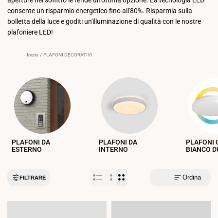
consente un risparmio energetico fino all'80%. Risparmia sulla
bolletta della luce e goditi un'illuminazione di qualità con le nostre
plafoniere LED!
Inizio
/
PLAFONI DECORATIVI
PLAFONI DA
PLAFONI DA
PLAFONI 
ESTERNO
INTERNO
BIANCO D
Ordina
FILTRARE