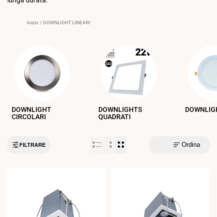
Inizio
/
DOWNLIGHT LINEARI
DOWNLIGHT
DOWNLIGHTS
DOWNLIG
CIRCOLARI
QUADRATI
Ordina
FILTRARE