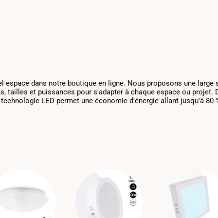
uel espace dans notre boutique en ligne. Nous proposons une large sé
 tailles et puissances pour s'adapter à chaque espace ou projet. De 
a technologie LED permet une économie d'énergie allant jusqu'à 80 %.