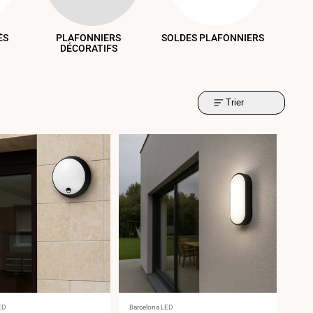
ÉS
PLAFONNIERS
SOLDES PLAFONNIERS
DÉCORATIFS
Trier
ur
Fournisseur
ED
Barcelona LED