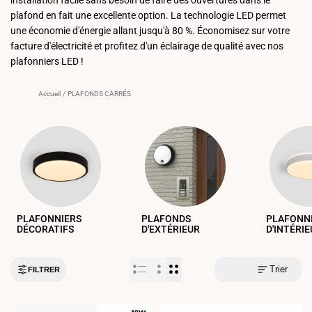
plafond en fait une excellente option. La technologie LED permet
une économie d'énergie allant jusqu'à 80 %. Économisez sur votre
facture d'électricité et profitez d'un éclairage de qualité avec nos
plafonniers LED !
Accueil
/
PLAFONDS CARRÉS
PLAFONNIERS
PLAFONDS
PLAFONN
DÉCORATIFS
D'EXTÉRIEUR
D'INTÉRI
Trier
FILTRER