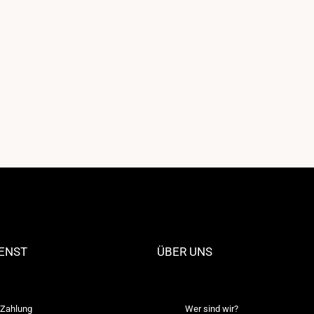
ENST
ÜBER UNS
 Zahlung
Wer sind wir?