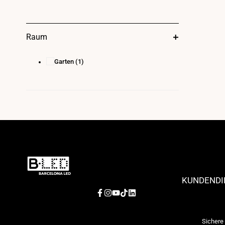
Raum
Garten
(1)
KUNDENDI
Facebook
Instagram
YouTube
TikTok
LinkedIn
Sichere