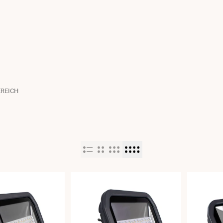
REICH