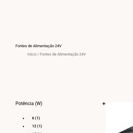
Fontes de Alimentação 24V
Início
/
Fontes de Alimentação 24V
Potência (W)
6
(1)
12
(1)