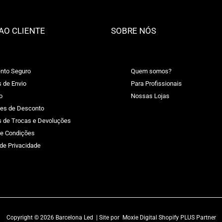
AO CLIENTE
SOBRE NÓS
nto Seguro
Quem somos?
s de Envio
Para Profissionais
o
Nossas Lojas
es de Desconto
as de Trocas e Devoluções
e Condições
 de Privacidade
Copyright © 2026 Barcelona Led | Site por
Moxie Digital Shopify PLUS Partner