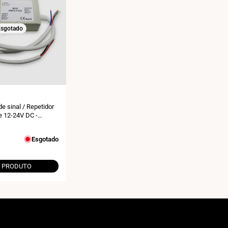
sgotado
de sinal / Repetidor
 12-24V DC -
Esgotado
 PRODUTO