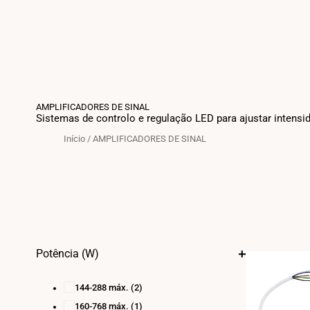
AMPLIFICADORES DE SINAL
Sistemas de controlo e regulação LED para ajustar intensi
Início
/
AMPLIFICADORES DE SINAL
Potência (W)
144-288 máx.
(2)
160-768 máx.
(1)