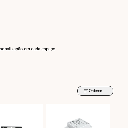
ersonalização em cada espaço.
Ordenar