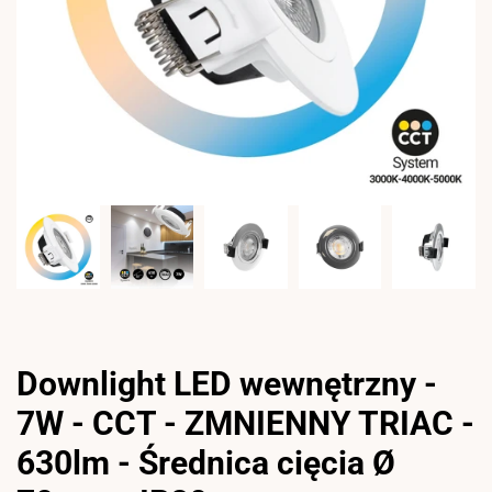
Downlight LED wewnętrzny -
7W - CCT - ZMNIENNY TRIAC -
630lm - Średnica cięcia Ø