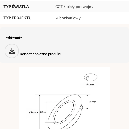
TYP ŚWIATŁA
CCT / biały podwójny
TYP PROJEKTU
Mieszkaniowy
Pobieranie
Karta techniczna produktu