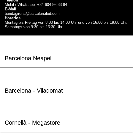
Telefon
Mobil / Whatsapp: +34 604 86 33 84
E-Mail
tiendagirona@barcelonaled.com
Horarios
Montag bis Freitag von 8:00 bis 14:00 Uhr und von 16:00 bis 19:00 Uhr.
Samstags von 9:30 bis 13:30 Uhr.
Barcelona Neapel
Barcelona - Viladomat
Cornellà - Megastore