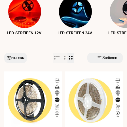
LED-STREIFEN 12V
LED-STREIFEN 24V
LED-STRE
Sortieren
FILTERN