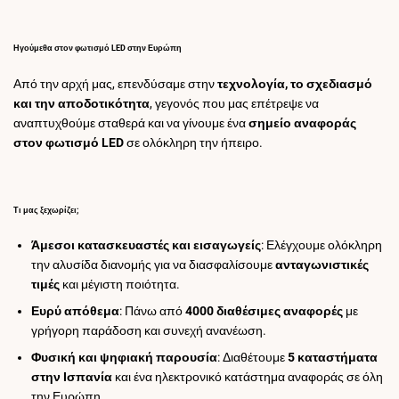
Ηγούμεθα στον φωτισμό LED στην Ευρώπη
Από την αρχή μας, επενδύσαμε στην
τεχνολογία, το σχεδιασμό
και την αποδοτικότητα
, γεγονός που μας επέτρεψε να
αναπτυχθούμε σταθερά και να γίνουμε ένα
σημείο αναφοράς
στον φωτισμό LED
σε ολόκληρη την ήπειρο.
Τι μας ξεχωρίζει;
Άμεσοι κατασκευαστές και εισαγωγείς
: Ελέγχουμε ολόκληρη
την αλυσίδα διανομής για να διασφαλίσουμε
ανταγωνιστικές
τιμές
και μέγιστη ποιότητα.
Ευρύ απόθεμα
: Πάνω από
4000 διαθέσιμες αναφορές
με
γρήγορη παράδοση και συνεχή ανανέωση.
Φυσική και ψηφιακή παρουσία
: Διαθέτουμε
5 καταστήματα
στην Ισπανία
και ένα ηλεκτρονικό κατάστημα αναφοράς σε όλη
την Ευρώπη.