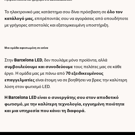
Το ηλεκτρονικό μας κατάστημα σου δίνει πρόσβαση σε
όλο τον
κατάλογό μας
, επιτρέποντάς σου να αγοράσεις από οπουδήποτε
με γρήγορες αποστολές και εξατομικευμένη υποστήριξη.
Μια ομάδα αφοσιωμένη σε εσένα
Στην
Barcelona LED
, δεν πουλάμε μόνο προϊόντα, αλλά
συμβουλεύουμε και συνοδεύουμε
τους πελάτες μας σε κάθε
έργο. Η ομάδα μας με πάνω από
70 εξειδικευμένους
επαγγελματίες
είναι έτοιμη να σε βοηθήσει να βρεις την καλύτερη
λύση στον φωτισμό LED.
Η Barcelona LED είναι ο συνεργάτης σου στον αποδοτικό
φωτισμό, με την καλύτερη τεχνολογία, εγγυημένη ποιότητα
και μια υπηρεσία που κάνει τη διαφορά.