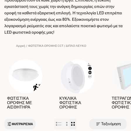
εγκατάστασή τους χωρίς την ανάγκη δημιουργίας οπών στην
οροφή τα καθιστά εξαιρετική επιλογή. Η τεχνολογία LED επιτρέπει
εξοικονόμηση ενέργειας έως και 80%. Εξοικονομήστε στον
λογαριασμό ρεύματός σας και απολαύστε ποιοτικό φωτισμό με τα
LED φωτιστικά οροφής μας!
Αρχική
/
ΦΩΤΙΣΤΙΚΑ ΟΡΟΦΗΣ CCT / ΔΙΠΛΟ ΛΕΥΚΟ
ΦΩΤΙΣΤΙΚΑ
ΚΥΚΛΙΚΑ
ΤΕΤΡΑΓΩ
ΟΡΟΦΗΣ ΜΕ
ΦΩΤΙΣΤΙΚΑ
ΦΩΤΙΣΤΙ
ΑΙΣΘΗΤΗΡΑ
ΟΡΟΦΗΣ
ΟΡΟΦΗΣ
Ταξινόμηση
ΦΙΛΤΡΆΡΙΣΜΑ