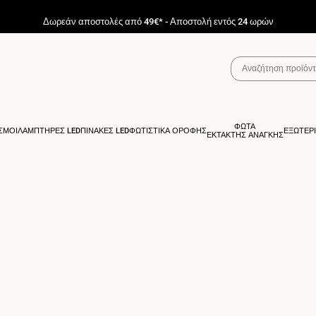
Δωρεάν αποστολές από 49€* - Αποστολή εντός 24 ωρών
ΦΩΤΑ
ΣΜΟΙ
ΛΑΜΠΤΗΡΕΣ LED
ΠΙΝΑΚΕΣ LED
ΦΩΤΙΣΤΙΚΑ ΟΡΟΦΗΣ
ΕΞΩΤΕΡ
ΕΚΤΑΚΤΗΣ ΑΝΑΓΚΗΣ