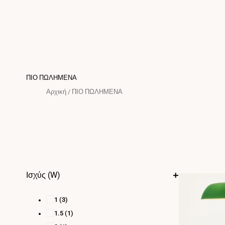
ΠΙΟ ΠΩΛΗΜΕΝΑ
Αρχική
/
ΠΙΟ ΠΩΛΗΜΕΝΑ
Ισχύς (W)
1
(3)
1.5
(1)