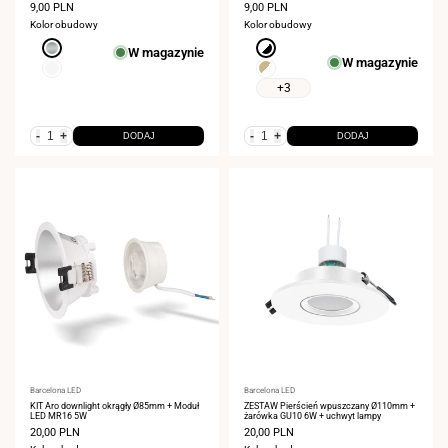
Wycięcie Ø75 mm
Cena
9,00 PLN
Cena
9,00 PLN
sprzedaży
sprzedaży
Kolor obudowy
Kolor obudowy
nikiel
czarny-
W magazynie
W magazynie
biały
Biały
szampański-
biały
+3
-
+
-
+
DODAJ
DODAJ
Dostawca:
Barcelona LED
Dostawca:
Barcelona LED
KIT Aro downlight okrągły Ø85mm + Moduł
ZESTAW Pierścień wpuszczany Ø110mm +
LED MR16 5W
żarówka GU10 6W + uchwyt lampy
Cena
20,00 PLN
Cena
20,00 PLN
sprzedaży
sprzedaży