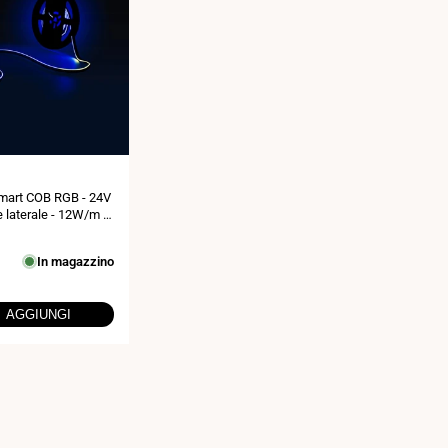
Smart COB RGB - 24V
 laterale - 12W/m -
Rotolo 5 metri
In magazzino
AGGIUNGI