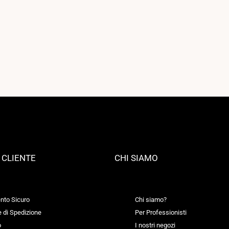
L CLIENTE
CHI SIAMO
to Sicuro
Chi siamo?
e di Spedizione
Per Professionisti
o
I nostri negozi