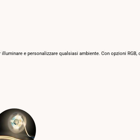
 per illuminare e personalizzare qualsiasi ambiente. Con opzioni RGB, d