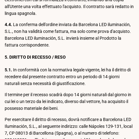
all'Utente una volta effettuato l'acquisto. Il contratto sarà redatto in
lingua spagnola.
4.4.
La conferma dell'ordine inviata da Barcelona LED iluminación,
S.L., non ha validità come fattura, ma solo come prova d'acquisto.
Barcelona LED iluminación, S.L. invierà insieme al Prodotto la
fattura corrispondente.
5. DIRITTO DI RECESSO / RESO
5.1.
In conformità con la normativa legale vigente, lei ha il diritto di
recedere dal presente contratto entro un periodo di 14 giorni
naturali senza necessità di giustificazione.
Il termine per il recesso scadrà dopo 14 giorni naturali dal giorno in
cui lei o un terzo da lei indicato, diverso dal vettore, ha acquisito il
possesso materiale dei beni.
Per esercitare il diritto di recesso, dovrà notificare a Barcelona LED
Iluminación, S.L., al seguente indirizzo: calle Nápoles 129-131, local
7, CP 08013 di Barcellona (Spagna), o al numero di telefono: