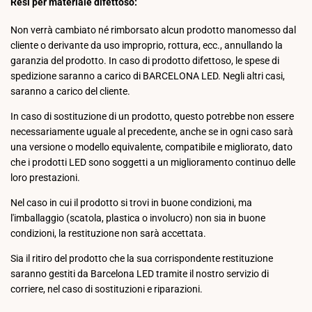
Resi per materiale difettoso:
Non verrà cambiato né rimborsato alcun prodotto manomesso dal
cliente o derivante da uso improprio, rottura, ecc., annullando la
garanzia del prodotto. In caso di prodotto difettoso, le spese di
spedizione saranno a carico di BARCELONA LED. Negli altri casi,
saranno a carico del cliente.
In caso di sostituzione di un prodotto, questo potrebbe non essere
necessariamente uguale al precedente, anche se in ogni caso sarà
una versione o modello equivalente, compatibile e migliorato, dato
che i prodotti LED sono soggetti a un miglioramento continuo delle
loro prestazioni.
Nel caso in cui il prodotto si trovi in buone condizioni, ma
l'imballaggio (scatola, plastica o involucro) non sia in buone
condizioni, la restituzione non sarà accettata.
Sia il ritiro del prodotto che la sua corrispondente restituzione
saranno gestiti da Barcelona LED tramite il nostro servizio di
corriere, nel caso di sostituzioni e riparazioni.