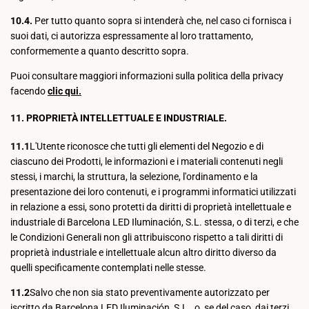
10.4.
Per tutto quanto sopra si intenderà che, nel caso ci fornisca i
suoi dati, ci autorizza espressamente al loro trattamento,
conformemente a quanto descritto sopra.
Puoi consultare maggiori informazioni sulla politica della privacy
facendo
clic qui.
11. PROPRIETÀ INTELLETTUALE E INDUSTRIALE.
11.1
L'Utente riconosce che tutti gli elementi del Negozio e di
ciascuno dei Prodotti, le informazioni e i materiali contenuti negli
stessi, i marchi, la struttura, la selezione, l'ordinamento e la
presentazione dei loro contenuti, e i programmi informatici utilizzati
in relazione a essi, sono protetti da diritti di proprietà intellettuale e
industriale di Barcelona LED Iluminación, S.L. stessa, o di terzi, e che
le Condizioni Generali non gli attribuiscono rispetto a tali diritti di
proprietà industriale e intellettuale alcun altro diritto diverso da
quelli specificamente contemplati nelle stesse.
11.2
Salvo che non sia stato preventivamente autorizzato per
iscritto da Barcelona LED Iluminación, S.L., o, se del caso, dai terzi