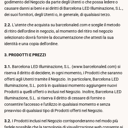
godimento del Negozio da parte degli Utenti o che possa ledere o
causare danni ai beni e ai diritti di Barcelona LED Illuminazione, S.L.,
dei suoi fornitori, degli Utenti o, in generale, di qualsiasi terzo.
2.2.
L'utente che acquista su barcelonaled.com e sceglie il metodo
di ritiro dell'ordine in negozio, al momento del ritiro nel negozio
selezionato dovrà fornire la documentazione che attesti la sua
identità e una copia dell'ordine.
3. PRODOTTI E PREZZI
3.1.
Barcelona LED Illuminazione, S.L. (www.barcelonaled.com) si
riserva il diritto di decidere, in ogni momento, i Prodotti che saranno
offerti agli Utenti tramite il Negozio. In particolare, Barcelona LED
Illuminazione, S.L. potrà in qualsiasi momento aggiungere nuovi
Prodotti a quelli offerti o inclusi nel Negozio. Inoltre, Barcelona LED
Illuminazione, S.L. si riserva il diritto di cessare di fornire o
consentire l'accesso e l'utilizzo in qualsiasi momento e senza
preavviso di qualsiasi tipo di Prodotti offerti nel Negozio.
3.2.
I Prodotti inclusi nel Negozio corrisponderanno nel modo più
fedele possibile che la tecnologia di visualizzazione web consente ai