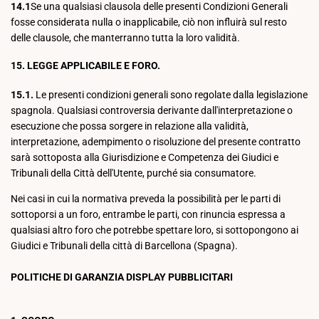
14.1
Se una qualsiasi clausola delle presenti Condizioni Generali
fosse considerata nulla o inapplicabile, ciò non influirà sul resto
delle clausole, che manterranno tutta la loro validità.
15. LEGGE APPLICABILE E FORO.
15.1.
Le presenti condizioni generali sono regolate dalla legislazione
spagnola. Qualsiasi controversia derivante dall'interpretazione o
esecuzione che possa sorgere in relazione alla validità,
interpretazione, adempimento o risoluzione del presente contratto
sarà sottoposta alla Giurisdizione e Competenza dei Giudici e
Tribunali della Città dell'Utente, purché sia consumatore.
Nei casi in cui la normativa preveda la possibilità per le parti di
sottoporsi a un foro, entrambe le parti, con rinuncia espressa a
qualsiasi altro foro che potrebbe spettare loro, si sottopongono ai
Giudici e Tribunali della città di Barcellona (Spagna).
POLITICHE DI GARANZIA DISPLAY PUBBLICITARI