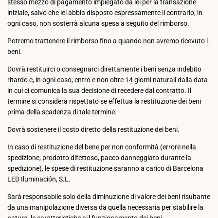
stesso mezzo di pagamento impiegato da lei per la transazione
iniziale, salvo che lei abbia disposto espressamente il contrario; in
ogni caso, non sosterrà alcuna spesa a seguito del rimborso.
Potremo trattenere il rimborso fino a quando non avremo ricevuto i
beni.
Dovrà restituirci o consegnarci direttamente i beni senza indebito
ritardo e, in ogni caso, entro e non oltre 14 giorni naturali dalla data
in cui ci comunica la sua decisione di recedere dal contratto. Il
termine si considera rispettato se effettua la restituzione dei beni
prima della scadenza di tale termine.
Dovrà sostenere il costo diretto della restituzione dei beni.
In caso di restituzione del bene per non conformità (errore nella
spedizione, prodotto difettoso, pacco danneggiato durante la
spedizione), le spese di restituzione saranno a carico di Barcelona
LED Iluminación, S.L.
Sarà responsabile solo della diminuzione di valore dei beni risultante
da una manipolazione diversa da quella necessaria per stabilire la
natura, le caratteristiche e il funzionamento dei beni.