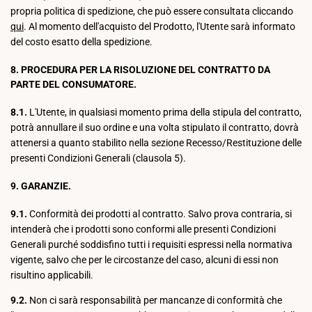
propria politica di spedizione, che può essere consultata cliccando
qui
. Al momento dell'acquisto del Prodotto, l'Utente sarà informato
del costo esatto della spedizione.
8. PROCEDURA PER LA RISOLUZIONE DEL CONTRATTO DA
PARTE DEL CONSUMATORE.
8.1.
L'Utente, in qualsiasi momento prima della stipula del contratto,
potrà annullare il suo ordine e una volta stipulato il contratto, dovrà
attenersi a quanto stabilito nella sezione Recesso/Restituzione delle
presenti Condizioni Generali (clausola 5).
9. GARANZIE.
9.1.
Conformità dei prodotti al contratto. Salvo prova contraria, si
intenderà che i prodotti sono conformi alle presenti Condizioni
Generali purché soddisfino tutti i requisiti espressi nella normativa
vigente, salvo che per le circostanze del caso, alcuni di essi non
risultino applicabili.
9.2.
Non ci sarà responsabilità per mancanze di conformità che