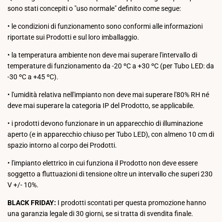
sono stati concepiti o "uso normale" definito come segue:
• le condizioni di funzionamento sono conformi alle informazioni
riportate sui Prodotti e sul loro imballaggio.
• la temperatura ambiente non deve mai superare l'intervallo di
temperature di funzionamento da -20 ºC a +30 ºC (per Tubo LED: da
-30 ºC a +45 ºC).
• l'umidità relativa nell'impianto non deve mai superare l'80% RH né
deve mai superare la categoria IP del Prodotto, se applicabile.
• i prodotti devono funzionare in un apparecchio di illuminazione
aperto (e in apparecchio chiuso per Tubo LED), con almeno 10 cm di
spazio intorno al corpo dei Prodotti.
• l'impianto elettrico in cui funziona il Prodotto non deve essere
soggetto a fluttuazioni di tensione oltre un intervallo che superi 230
V +/- 10%.
BLACK FRIDAY:
I prodotti scontati per questa promozione hanno
una garanzia legale di 30 giorni, se si tratta di svendita finale.