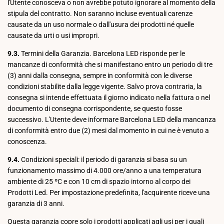
l'Utente conosceva o non avrebbe potuto ignorare al momento della
stipula del contratto. Non saranno incluse eventuali carenze
causate da un uso normale o dall'usura dei prodotti né quelle
causate da urti o usi impropri.
9.3.
Termini della Garanzia. Barcelona LED risponde per le
mancanze di conformità che si manifestano entro un periodo di tre
(3) anni dalla consegna, sempre in conformità con le diverse
condizioni stabilite dalla legge vigente. Salvo prova contraria, la
consegna si intende effettuata il giorno indicato nella fattura o nel
documento di consegna corrispondente, se questo fosse
successivo. L'Utente deve informare Barcelona LED della mancanza
di conformità entro due (2) mesi dal momento in cui ne è venuto a
conoscenza.
9.4.
Condizioni speciali: il periodo di garanzia si basa su un
funzionamento massimo di 4.000 ore/anno a una temperatura
ambiente di 25 ºC e con 10 cm di spazio intorno al corpo dei
Prodotti Led. Per impostazione predefinita, l'acquirente riceve una
garanzia di 3 anni.
Questa garanzia copre solo i prodotti applicati agli usi per i quali