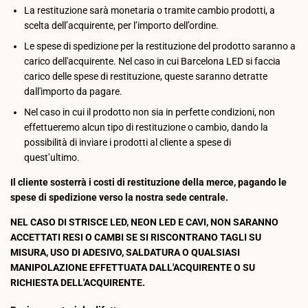
La restituzione sarà monetaria o tramite cambio prodotti, a
scelta dell’acquirente, per l’importo dell’ordine.
Le spese di spedizione per la restituzione del prodotto saranno a
carico dell'acquirente. Nel caso in cui Barcelona LED si faccia
carico delle spese di restituzione, queste saranno detratte
dall'importo da pagare.
Nel caso in cui il prodotto non sia in perfette condizioni, non
effettueremo alcun tipo di restituzione o cambio, dando la
possibilità di inviare i prodotti al cliente a spese di
quest’ultimo.
Il cliente sosterrà i costi di restituzione della merce, pagando le
spese di spedizione verso la nostra sede centrale.
NEL CASO DI STRISCE LED, NEON LED E CAVI, NON SARANNO
ACCETTATI RESI O CAMBI SE SI RISCONTRANO TAGLI SU
MISURA, USO DI ADESIVO, SALDATURA O QUALSIASI
MANIPOLAZIONE EFFETTUATA DALL'ACQUIRENTE O SU
RICHIESTA DELL'ACQUIRENTE.