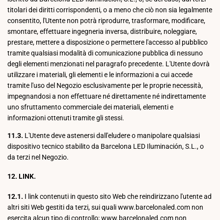
titolari dei diritti corrispondenti, o a meno che ciò non sia legalmente
consentito, l'Utente non potrà riprodurre, trasformare, modificare,
smontare, effettuare ingegneria inversa, distribuire, noleggiare,
prestare, mettere a disposizione o permettere l'accesso al pubblico
tramite qualsiasi modalità di comunicazione pubblica di nessuno
degli elementi menzionati nel paragrafo precedente. L'Utente dovrà
utilizzare i materiali, gli elementi e le informazioni a cui accede
tramite l'uso del Negozio esclusivamente per le proprie necessità,
impegnandosi a non effettuare né direttamente né indirettamente
uno sfruttamento commerciale dei materiali, elementi e
informazioni ottenuti tramite gli stessi.
11.3.
L'Utente deve astenersi dall'eludere o manipolare qualsiasi
dispositivo tecnico stabilito da Barcelona LED Iluminación, S.L., o
da terzi nel Negozio.
12. LINK.
12.1.
I link contenuti in questo sito Web che reindirizzano l'utente ad
altri siti Web gestiti da terzi, sui quali www.barcelonaled.com non
esercita alcun tipo di controllo; www.barcelonaled.com non