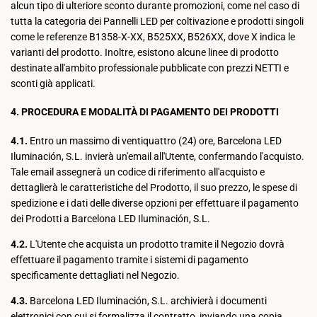
alcun tipo di ulteriore sconto durante promozioni, come nel caso di
tutta la categoria dei Pannelli LED per coltivazione e prodotti singoli
come le referenze B1358-X-XX, B525XX, B526XX, dove X indica le
varianti del prodotto. Inoltre, esistono alcune linee di prodotto
destinate all'ambito professionale pubblicate con prezzi NETTI e
sconti già applicati.
4. PROCEDURA E MODALITÀ DI PAGAMENTO DEI PRODOTTI
4.1.
Entro un massimo di ventiquattro (24) ore, Barcelona LED
Iluminación, S.L. invierà un'email all'Utente, confermando l'acquisto.
Tale email assegnerà un codice di riferimento all'acquisto e
dettaglierà le caratteristiche del Prodotto, il suo prezzo, le spese di
spedizione e i dati delle diverse opzioni per effettuare il pagamento
dei Prodotti a Barcelona LED Iluminación, S.L.
4.2.
L'Utente che acquista un prodotto tramite il Negozio dovrà
effettuare il pagamento tramite i sistemi di pagamento
specificamente dettagliati nel Negozio.
4.3.
Barcelona LED Iluminación, S.L. archivierà i documenti
elettronici con cui si formalizza il contratto, inviando una copia