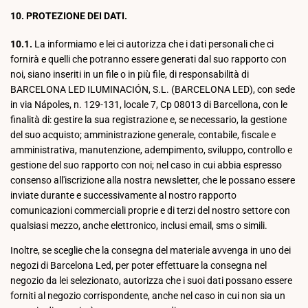
10. PROTEZIONE DEI DATI.
10.1.
La informiamo e lei ci autorizza che i dati personali che ci
fornirà e quelli che potranno essere generati dal suo rapporto con
noi, siano inseriti in un file o in più file, di responsabilità di
BARCELONA LED ILUMINACIÓN, S.L. (BARCELONA LED), con sede
in via Nápoles, n. 129-131, locale 7, Cp 08013 di Barcellona, con le
finalità di: gestire la sua registrazione e, se necessario, la gestione
del suo acquisto; amministrazione generale, contabile, fiscale e
amministrativa, manutenzione, adempimento, sviluppo, controllo e
gestione del suo rapporto con noi; nel caso in cui abbia espresso
consenso all'iscrizione alla nostra newsletter, che le possano essere
inviate durante e successivamente al nostro rapporto
comunicazioni commerciali proprie e di terzi del nostro settore con
qualsiasi mezzo, anche elettronico, inclusi email, sms o simili.
Inoltre, se sceglie che la consegna del materiale avvenga in uno dei
negozi di Barcelona Led, per poter effettuare la consegna nel
negozio da lei selezionato, autorizza che i suoi dati possano essere
forniti al negozio corrispondente, anche nel caso in cui non sia un