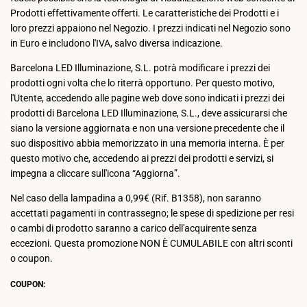
Prodotti effettivamente offerti. Le caratteristiche dei Prodotti e i
loro prezzi appaiono nel Negozio. I prezzi indicati nel Negozio sono
in Euro e includono l'IVA, salvo diversa indicazione.
Barcelona LED Illuminazione, S.L. potrà modificare i prezzi dei
prodotti ogni volta che lo riterrà opportuno. Per questo motivo,
l'Utente, accedendo alle pagine web dove sono indicati i prezzi dei
prodotti di Barcelona LED Illuminazione, S.L., deve assicurarsi che
siano la versione aggiornata e non una versione precedente che il
suo dispositivo abbia memorizzato in una memoria interna. È per
questo motivo che, accedendo ai prezzi dei prodotti e servizi, si
impegna a cliccare sull'icona “Aggiorna”.
Nel caso della lampadina a 0,99€ (Rif. B1358), non saranno
accettati pagamenti in contrassegno; le spese di spedizione per resi
o cambi di prodotto saranno a carico dell'acquirente senza
eccezioni. Questa promozione NON È CUMULABILE con altri sconti
o coupon.
COUPON: