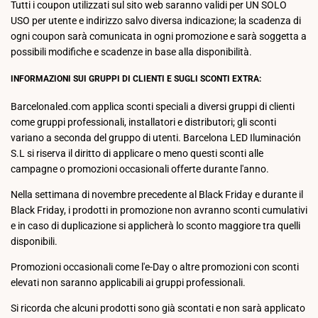
Tutti i coupon utilizzati sul sito web saranno validi per UN SOLO
USO per utente e indirizzo salvo diversa indicazione; la scadenza di
ogni coupon sarà comunicata in ogni promozione e sarà soggetta a
possibili modifiche e scadenze in base alla disponibilità.
INFORMAZIONI SUI GRUPPI DI CLIENTI E SUGLI SCONTI EXTRA:
Barcelonaled.com applica sconti speciali a diversi gruppi di clienti
come gruppi professionali, installatori e distributori; gli sconti
variano a seconda del gruppo di utenti. Barcelona LED Iluminación
S.L si riserva il diritto di applicare o meno questi sconti alle
campagne o promozioni occasionali offerte durante l'anno.
Nella settimana di novembre precedente al Black Friday e durante il
Black Friday, i prodotti in promozione non avranno sconti cumulativi
e in caso di duplicazione si applicherà lo sconto maggiore tra quelli
disponibili.
Promozioni occasionali come l'e-Day o altre promozioni con sconti
elevati non saranno applicabili ai gruppi professionali.
Si ricorda che alcuni prodotti sono già scontati e non sarà applicato