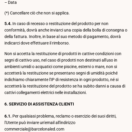
– Data
(*) Cancellare ciò che non si applica.
5.4.
In caso di recesso o restituzione del prodotto per non
conformità, dovrà anche inviarci una copia della bolla di consegna o
della fattura. Inoltre, in base al suo metodo di pagamento, dovrà
indicarci dove effettuare il rimborso.
Non si accetta la restituzione di prodotti in cattive condizioni con
segni di cattivo uso, nel caso di prodotti non destinati all'uso in
ambienti umidi o acquatici come piscine, esterni o mare, non si
accetterà la restituzione se presentano segni di umidità poiché
indichiamo chiaramente l'IP di resistenza in ogni prodotto, né si
accetterà la restituzione del prodotto se ha subito danni a causa di
cattivi collegamenti elettrici nelle installazioni.
6. SERVIZIO DI ASSISTENZA CLIENTI
6.1.
Per qualsiasi problema, reclamo o esercizio dei suoi diritti,
l'Utente può inviare un'email all'indirizzo
commerciale@barcelonaled.com