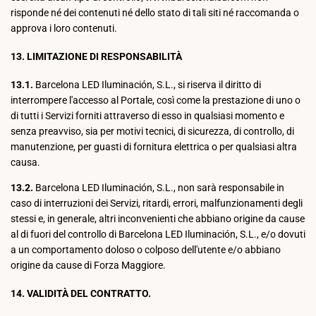
risponde né dei contenuti né dello stato di tali siti né raccomanda o
approva i loro contenuti.
13. LIMITAZIONE DI RESPONSABILITÀ
13.1.
Barcelona LED Iluminación, S.L., si riserva il diritto di
interrompere l'accesso al Portale, così come la prestazione di uno o
di tutti i Servizi forniti attraverso di esso in qualsiasi momento e
senza preavviso, sia per motivi tecnici, di sicurezza, di controllo, di
manutenzione, per guasti di fornitura elettrica o per qualsiasi altra
causa.
13.2.
Barcelona LED Iluminación, S.L., non sarà responsabile in
caso di interruzioni dei Servizi, ritardi, errori, malfunzionamenti degli
stessi e, in generale, altri inconvenienti che abbiano origine da cause
al di fuori del controllo di Barcelona LED Iluminación, S.L., e/o dovuti
a un comportamento doloso o colposo dell'utente e/o abbiano
origine da cause di Forza Maggiore.
14. VALIDITÀ DEL CONTRATTO.