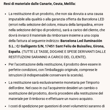
Resi di materiale dalle Canarie, Ceuta, Melilla:
La restituzione di un prodotto, che non sia dovuta a una causa
imputabile alla qualità o alla garanzia offerta da Barcelona LED
(errori nella selezione del colore, misura della lampadina, errore
nella selezione del tipo di prodotto), sarà a carico del cliente, che
dovrà inviarci il materiale da rimborsare insieme a una copia
della fattura al seguente indirizzo:
Barcelona Led iluminación
S.L.: C/ Galligants S/N, 17451 Sant Feliu de Buixalleu, Girona,
España.
(TUTTE LE TASSE, DOGANE E SPESE DERIVANTI DALLE
RESTITUZIONI SARANNO A CARICO DEL CLIENTE).
Per l’accettazione della restituzione, il prodotto deve essere in
perfette condizioni, con l’imballaggio originale, comprese le
istruzioni (è indispensabile conservare la scatola).
La restituzione sarà esclusivamente monetaria per l’importo
dell’ordine. Nel caso in cui l’acquirente desideri un cambio o
sostituzione del prodotto, dovrà procedere alla restituzione del
materiale per il rimborso e effettuare un nuovo acquisto.
I costi di spedizione per questioni di oneri volumetrici saranno di