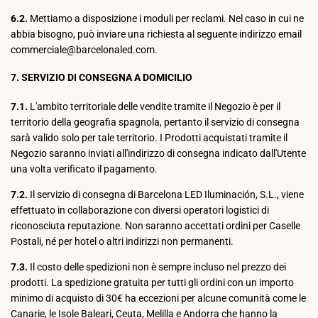
6.2.
Mettiamo a disposizione i moduli per reclami. Nel caso in cui ne
abbia bisogno, può inviare una richiesta al seguente indirizzo email
commerciale@barcelonaled.com.
7. SERVIZIO DI CONSEGNA A DOMICILIO
7.1.
L'ambito territoriale delle vendite tramite il Negozio è per il
territorio della geografia spagnola, pertanto il servizio di consegna
sarà valido solo per tale territorio. I Prodotti acquistati tramite il
Negozio saranno inviati all'indirizzo di consegna indicato dall'Utente
una volta verificato il pagamento.
7.2.
Il servizio di consegna di Barcelona LED Iluminación, S.L., viene
effettuato in collaborazione con diversi operatori logistici di
riconosciuta reputazione. Non saranno accettati ordini per Caselle
Postali, né per hotel o altri indirizzi non permanenti.
7.3.
Il costo delle spedizioni non è sempre incluso nel prezzo dei
prodotti. La spedizione gratuita per tutti gli ordini con un importo
minimo di acquisto di 30€ ha eccezioni per alcune comunità come le
Canarie, le Isole Baleari, Ceuta, Melilla e Andorra che hanno la