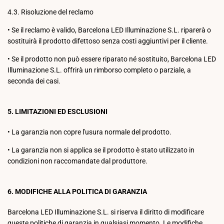
4.3. Risoluzione del reclamo
•
Se il reclamo è valido, Barcelona LED Illuminazione S.L. riparerà o
sostituirà il prodotto difettoso senza costi aggiuntivi per il cliente.
•
Se il prodotto non può essere riparato né sostituito, Barcelona LED
Illuminazione S.L. offrirà un rimborso completo o parziale, a
seconda dei casi.
5. LIMITAZIONI ED ESCLUSIONI
•
La garanzia non copre l'usura normale del prodotto.
•
La garanzia non si applica se il prodotto è stato utilizzato in
condizioni non raccomandate dal produttore.
6. MODIFICHE ALLA POLITICA DI GARANZIA
Barcelona LED Illuminazione S.L. si riserva il diritto di modificare
queste politiche di garanzia in qualsiasi momento. Le modifiche