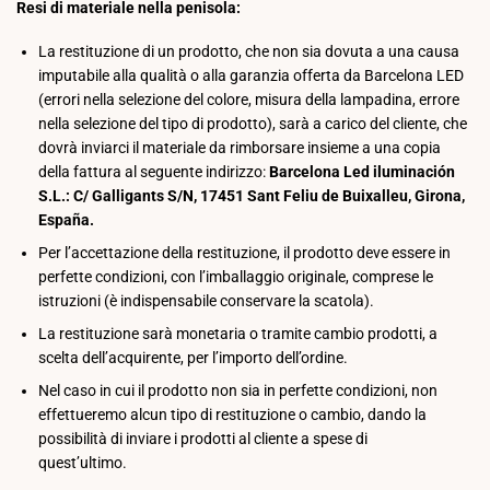
Resi di materiale nella penisola:
La restituzione di un prodotto, che non sia dovuta a una causa
imputabile alla qualità o alla garanzia offerta da Barcelona LED
(errori nella selezione del colore, misura della lampadina, errore
nella selezione del tipo di prodotto), sarà a carico del cliente, che
dovrà inviarci il materiale da rimborsare insieme a una copia
della fattura al seguente indirizzo:
Barcelona Led iluminación
S.L.: C/ Galligants S/N, 17451 Sant Feliu de Buixalleu, Girona,
España.
Per l’accettazione della restituzione, il prodotto deve essere in
perfette condizioni, con l’imballaggio originale, comprese le
istruzioni (è indispensabile conservare la scatola).
La restituzione sarà monetaria o tramite cambio prodotti, a
scelta dell’acquirente, per l’importo dell’ordine.
Nel caso in cui il prodotto non sia in perfette condizioni, non
effettueremo alcun tipo di restituzione o cambio, dando la
possibilità di inviare i prodotti al cliente a spese di
quest’ultimo.