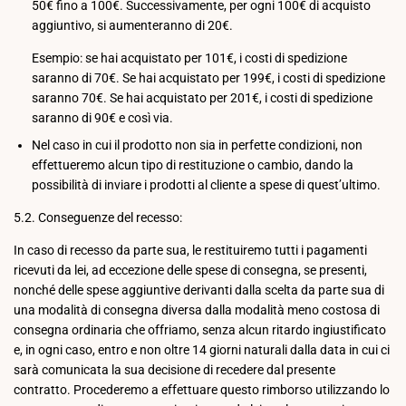
50€ fino a 100€. Successivamente, per ogni 100€ di acquisto
aggiuntivo, si aumenteranno di 20€.
Esempio: se hai acquistato per 101€, i costi di spedizione
saranno di 70€. Se hai acquistato per 199€, i costi di spedizione
saranno 70€. Se hai acquistato per 201€, i costi di spedizione
saranno di 90€ e così via.
Nel caso in cui il prodotto non sia in perfette condizioni, non
effettueremo alcun tipo di restituzione o cambio, dando la
possibilità di inviare i prodotti al cliente a spese di quest’ultimo.
5.2. Conseguenze del recesso:
In caso di recesso da parte sua, le restituiremo tutti i pagamenti
ricevuti da lei, ad eccezione delle spese di consegna, se presenti,
nonché delle spese aggiuntive derivanti dalla scelta da parte sua di
una modalità di consegna diversa dalla modalità meno costosa di
consegna ordinaria che offriamo, senza alcun ritardo ingiustificato
e, in ogni caso, entro e non oltre 14 giorni naturali dalla data in cui ci
sarà comunicata la sua decisione di recedere dal presente
contratto. Procederemo a effettuare questo rimborso utilizzando lo