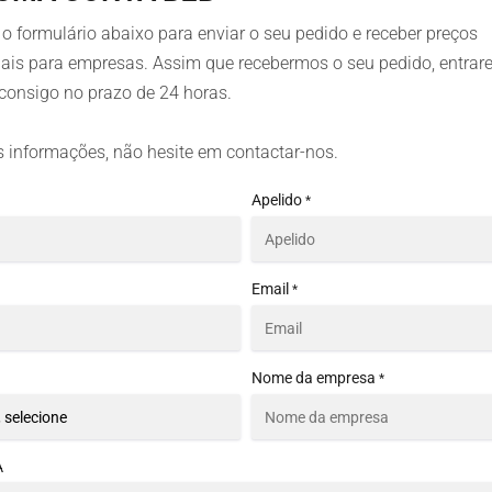
o formulário abaixo para enviar o seu pedido e receber preços
iais para empresas. Assim que recebermos o seu pedido, entra
consigo no prazo de 24 horas.
 informações, não hesite em contactar-nos.
Apelido
*
Email
*
Nome da empresa
*
A