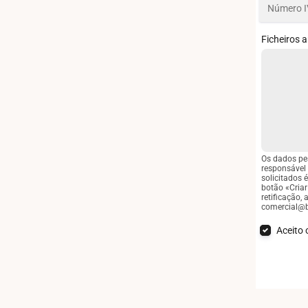
Ficheiros 
Os dados pe
responsável 
solicitados 
botão «Criar
retificação
comercial@
Aceito 