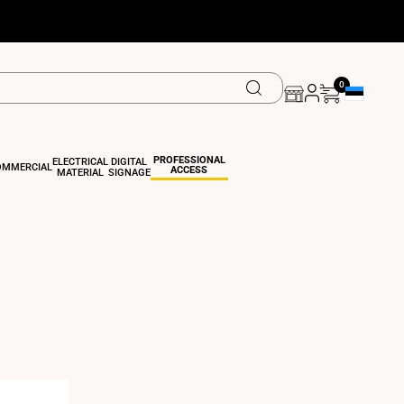
0
Geolocation 
PROFESSIONAL
ELECTRICAL
DIGITAL
OMMERCIAL
ACCESS
MATERIAL
SIGNAGE