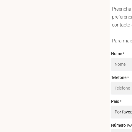
Preencha 
preferenc
contacto 
Para mais
Nome
*
Telefone
*
País
*
Número IV