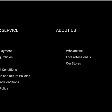
 SERVICE
ABOUT US
 Payment
Who are we?
 Policies
For Professionals
Our Stores
t Conditions
e and Return Policies
nd Conditions
Policy