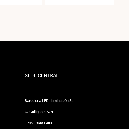
SEDE CENTRAL
Barcelona LED Iluminación S.L
C/ Galligants S/N
17451 Sant Feliu