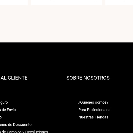
 AL CLIENTE
SOBRE NOSOTROS
guro
¿Quiénes somos?
s de Envío
Para Profesionales
o
Nuestras Tiendas
ones de Descuento
as de Cambios y Devoluciones