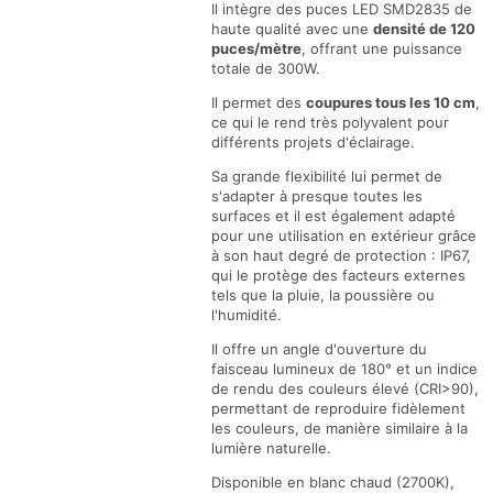
Il intègre des puces LED SMD2835 de
mètres
mètres
haute qualité avec une
densité de 120
puces/mètre
, offrant une puissance
totale de 300W.
Il permet des
coupures tous les 10 cm
,
ce qui le rend très polyvalent pour
différents projets d'éclairage.
Sa grande flexibilité lui permet de
s'adapter à presque toutes les
surfaces et il est également adapté
pour une utilisation en extérieur grâce
à son haut degré de protection : IP67,
qui le protège des facteurs externes
tels que la pluie, la poussière ou
l'humidité.
Il offre un angle d'ouverture du
faisceau lumineux de 180° et un indice
de rendu des couleurs élevé (CRI>90),
permettant de reproduire fidèlement
les couleurs, de manière similaire à la
lumière naturelle.
Disponible en blanc chaud (2700K),