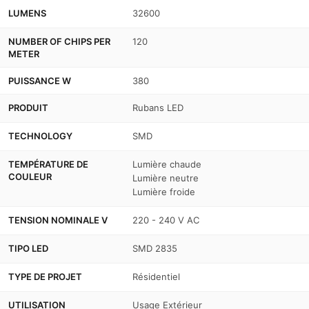
LUMENS
32600
NUMBER OF CHIPS PER
120
METER
PUISSANCE W
380
PRODUIT
Rubans LED
TECHNOLOGY
SMD
TEMPÉRATURE DE
Lumière chaude
COULEUR
Lumière neutre
Lumière froide
TENSION NOMINALE V
220 - 240 V AC
TIPO LED
SMD 2835
TYPE DE PROJET
Résidentiel
UTILISATION
Usage Extérieur