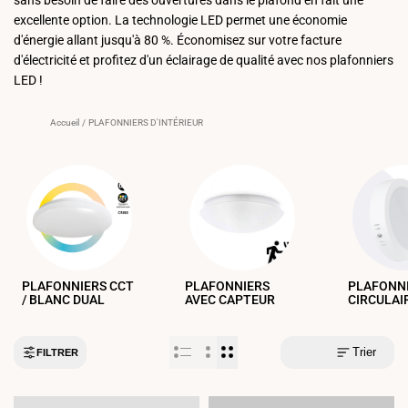
excellente option. La technologie LED permet une économie
d'énergie allant jusqu'à 80 %. Économisez sur votre facture
d'électricité et profitez d'un éclairage de qualité avec nos plafonniers
LED !
Accueil
/
PLAFONNIERS D'INTÉRIEUR
PLAFONNIERS CCT
PLAFONNIERS
PLAFONN
/ BLANC DUAL
AVEC CAPTEUR
CIRCULAI
Trier
FILTRER