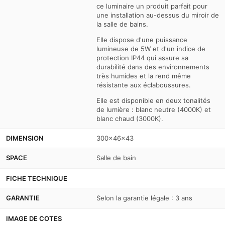
ce luminaire un produit parfait pour
une installation au-dessus du miroir de
la salle de bains.
Elle dispose d'une puissance
lumineuse de 5W et d'un indice de
protection IP44 qui assure sa
durabilité dans des environnements
très humides et la rend même
résistante aux éclaboussures.
Elle est disponible en deux tonalités
de lumière : blanc neutre (4000K) et
blanc chaud (3000K).
DIMENSION
300x46x43
SPACE
Salle de bain
FICHE TECHNIQUE
GARANTIE
Selon la garantie légale : 3 ans
IMAGE DE COTES