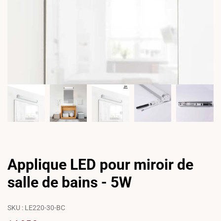
Applique LED pour miroir de
salle de bains - 5W
SKU :
LE220-30-BC