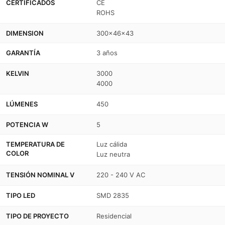
CERTIFICADOS
CE
ROHS
DIMENSION
300x46x43
GARANTÍA
3 años
KELVIN
3000
4000
LÚMENES
450
POTENCIA W
5
TEMPERATURA DE
Luz cálida
COLOR
Luz neutra
TENSIÓN NOMINAL V
220 - 240 V AC
TIPO LED
SMD 2835
TIPO DE PROYECTO
Residencial