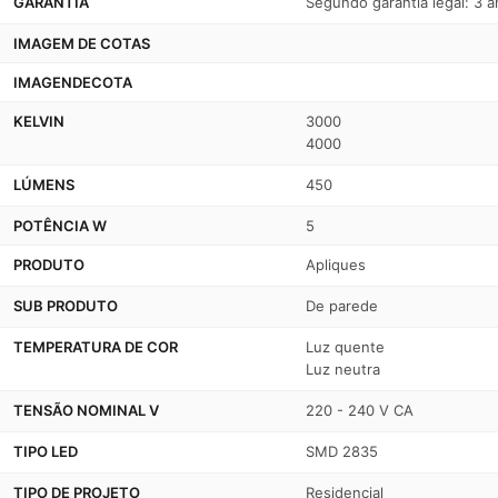
GARANTIA
Segundo garantia legal: 3 
IMAGEM DE COTAS
IMAGENDECOTA
KELVIN
3000
4000
LÚMENS
450
POTÊNCIA W
5
PRODUTO
Apliques
SUB PRODUTO
De parede
TEMPERATURA DE COR
Luz quente
Luz neutra
TENSÃO NOMINAL V
220 - 240 V CA
TIPO LED
SMD 2835
TIPO DE PROJETO
Residencial