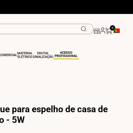
0
Botão De Ge
ACESSO
MATERIAL
DIGITAL
COMERCIAL
PROFISSIONAL
ELÉTRICO
SINALIZAÇÃO
ue para espelho de casa de
o - 5W