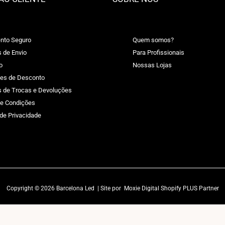
nto Seguro
Quem somos?
s de Envio
Para Profissionais
o
Nossas Lojas
es de Desconto
as de Trocas e Devoluções
e Condições
 de Privacidade
Copyright © 2026 Barcelona Led | Site por
Moxie Digital Shopify PLUS Partner