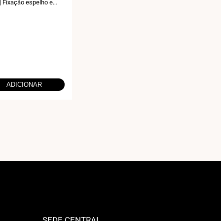
 Fixação espelho e
ADICIONAR
SEDE CENTRAL