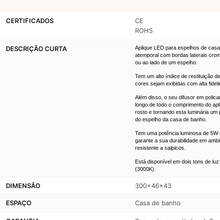
CERTIFICADOS
CE
ROHS
DESCRIÇÃO CURTA
Aplique LED para espelhos de cas
atemporal com bordas laterais cro
ou ao lado de um espelho.
Tem um alto índice de restituição d
cores sejam exibidas com alta fidel
Além disso, o seu difusor em polica
longo de todo o comprimento do ap
rosto e tornando esta luminária um 
do espelho da casa de banho.
Tem uma potência luminosa de 5W e
garante a sua durabilidade em ambi
resistente a salpicos.
Está disponível em dois tons de lu
(3000K).
DIMENSÃO
300x46x43
ESPAÇO
Casa de banho