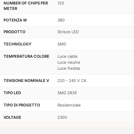
NUMBER OF CHIPS PER
120
METER
POTENZA W
380
PRODOTTO
Strisce LED
TECHNOLOGY
SMD
TEMPERATURA COLORE
Luce calda
Luce neutra
Luce fredda
TENSIONE NOMINALE V
220 - 240 V CA
TIPO LED
SMD 2835
TIPO DI PROGETTO
Residenziale
VOLTAGE
230V