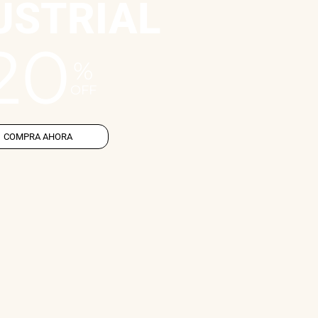
USTRIAL
20
%
OFF
COMPRA AHORA