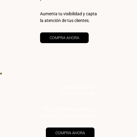
Aumenta tu visibilidad y capta
la atención de tus clientes.
COMPRA AHORA
Iluminación LED
para tu comercio
Máxima eficiencia, Impacto
visual y soporte profesional
COMPRA AHORA