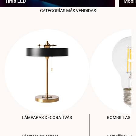
Tiras LED
Mobil
CATEGORÍAS MÁS VENDIDAS
LÁMPARAS DECORATIVAS
BOMBILLAS L