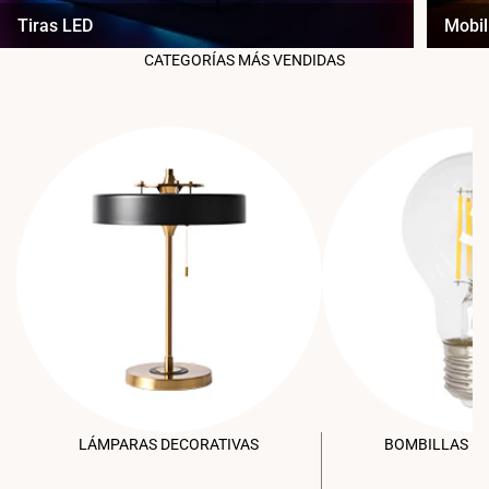
Tiras LED
Mobil
CATEGORÍAS MÁS VENDIDAS
LÁMPARAS DECORATIVAS
BOMBILLAS L