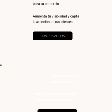
para tu comercio
Aumenta tu visibilidad y capta
la atención de tus clientes.
COMPRA AHORA
Iluminación LED
para tu comercio
Máxima eficiencia, Impacto
visual y soporte profesional